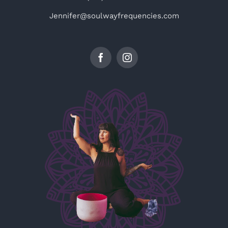
Jennifer@soulwayfrequencies.com