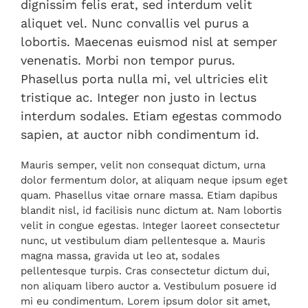
dignissim felis erat, sed interdum velit
aliquet vel. Nunc convallis vel purus a
lobortis. Maecenas euismod nisl at semper
venenatis. Morbi non tempor purus.
Phasellus porta nulla mi, vel ultricies elit
tristique ac. Integer non justo in lectus
interdum sodales. Etiam egestas commodo
sapien, at auctor nibh condimentum id.
Mauris semper, velit non consequat dictum, urna
dolor fermentum dolor, at aliquam neque ipsum eget
quam. Phasellus vitae ornare massa. Etiam dapibus
blandit nisl, id facilisis nunc dictum at. Nam lobortis
velit in congue egestas. Integer laoreet consectetur
nunc, ut vestibulum diam pellentesque a. Mauris
magna massa, gravida ut leo at, sodales
pellentesque turpis. Cras consectetur dictum dui,
non aliquam libero auctor a. Vestibulum posuere id
mi eu condimentum. Lorem ipsum dolor sit amet,